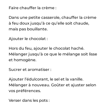
Faire chauffer la crème :
Dans une petite casserole, chauffer la crème
à feu doux jusqu’à ce qu’elle soit chaude,
mais pas bouillante.
Ajouter le chocolat :
Hors du feu, ajouter le chocolat haché.
Mélanger jusqu’à ce que le mélange soit lisse
et homogène.
Sucrer et aromatiser :
Ajouter l’édulcorant, le sel et la vanille.
Mélanger à nouveau. Goûter et ajuster selon
vos préférences.
Verser dans les pots :