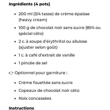
Ingrédients (4 pots)
200 ml (3/4 tasse) de crème épaisse
(heavy cream)
100 g de chocolat noir sans sucre (85% ou
spécial céto)
2 c. à soupe d’érythritol ou allulose
(ajuster selon goût)
1 c. à café d’extrait de vanille
1 pincée de sel
👉 Optionnel pour garniture :
Crème fouettée sans sucre
Copeaux de chocolat noir céto
Noix concassées
Instructions