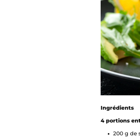
Ingrédients
4 portions en
200 g de 