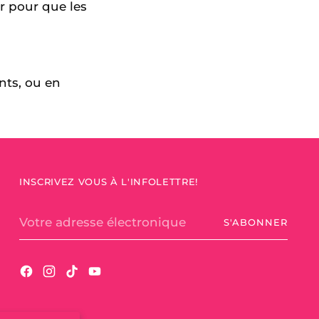
r pour que les
ants, ou en
INSCRIVEZ VOUS À L'INFOLETTRE!
Votre
S'ABONNER
adresse
électronique