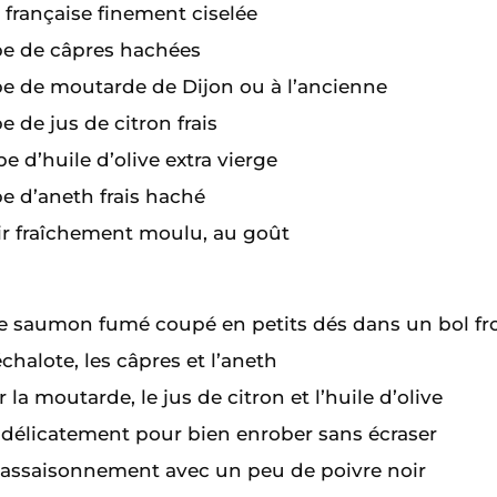
 française finement ciselée
upe de câpres hachées
upe de moutarde de Dijon ou à l’ancienne
pe de jus de citron frais
pe d’huile d’olive extra vierge
pe d’aneth frais haché
ir fraîchement moulu, au goût
e saumon fumé coupé en petits dés dans un bol fr
échalote, les câpres et l’aneth
 la moutarde, le jus de citron et l’huile d’olive
délicatement pour bien enrober sans écraser
 l’assaisonnement avec un peu de poivre noir