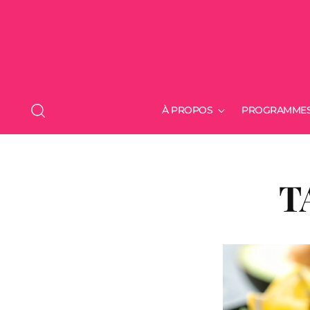
À PROPOS
PROGRAMME
T