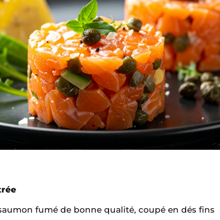
trée
saumon fumé de bonne qualité, coupé en dés fins