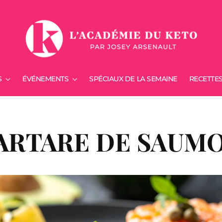
S
ÉVÉNEMENTS
SPÉCIAUX DE LA SEMAINE
RECETTE
ARTARE DE SAUM