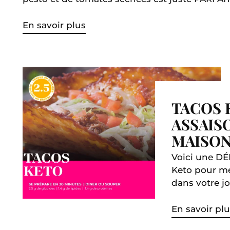
En savoir plus
TACOS 
ASSAIS
MAISON
Voici une DÉ
Keto pour me
dans votre jo
En savoir plu