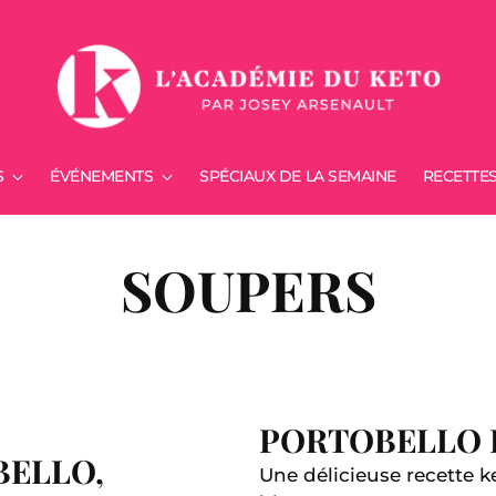
S
ÉVÉNEMENTS
SPÉCIAUX DE LA SEMAINE
RECETTE
SOUPERS
PORTOBELLO 
ELLO,
Une délicieuse recette k