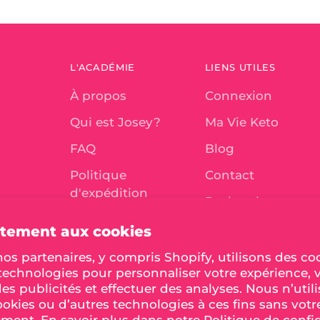
L'ACADÉMIE
LIENS UTILES
À propos
Connexion
Qui est Josey?
Ma Vie Keto
FAQ
Blog
Politique
Contact
d'expédition
Recherche
Politique de
Termes et
tement aux cookies
remboursement
conditions
os partenaires, y compris Shopify, utilisons des co
Politique de
 technologies pour personnaliser votre expérience, 
des publicités et effectuer des analyses. Nous n’util
confidentialité
okies ou d’autres technologies à ces fins sans votr