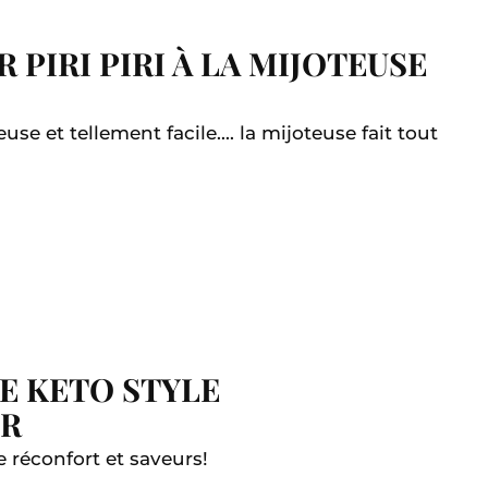
 PIRI PIRI À LA MIJOTEUSE
se et tellement facile.... la mijoteuse fait tout
DE KETO STYLE
ER
e réconfort et saveurs!