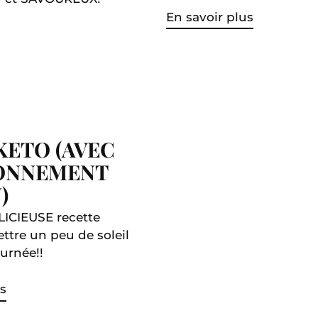
En savoir plus
KETO (AVEC
ONNEMENT
)
LICIEUSE recette
ttre un peu de soleil
urnée!!
s