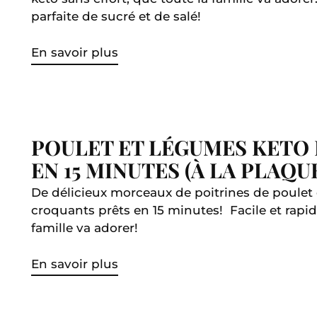
parfaite de sucré et de salé!
En savoir plus
POULET ET LÉGUMES KETO 
EN 15 MINUTES (À LA PLAQU
De délicieux morceaux de poitrines de poulet
croquants prêts en 15 minutes! Facile et rapid
famille va adorer!
En savoir plus