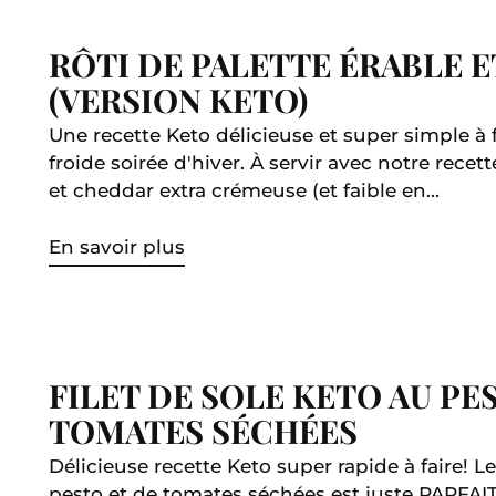
RÔTI DE PALETTE ÉRABLE 
(VERSION KETO)
Une recette Keto délicieuse et super simple à f
froide soirée d'hiver. À servir avec notre rece
et cheddar extra crémeuse (et faible en...
En savoir plus
FILET DE SOLE KETO AU PE
TOMATES SÉCHÉES
Délicieuse recette Keto super rapide à faire! L
pesto et de tomates séchées est juste PARFA