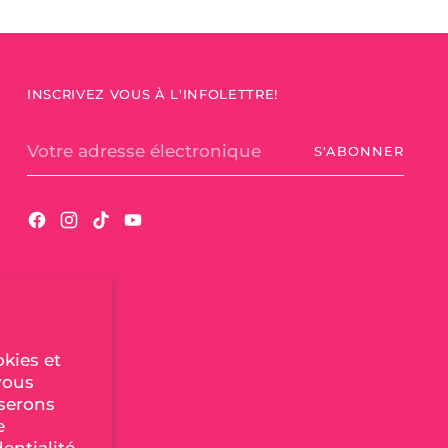
INSCRIVEZ VOUS À L'INFOLETTRE!
Votre
S'ABONNER
adresse
électronique
okies et
vous
iserons
e