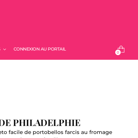
S
CONNEXION AU PORTAIL
0
DE PHILADELPHIE
eto facile de portobellos farcis au fromage