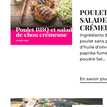
POULET
SALADE
CRÉME
Ingrédients 
poulet sans 
d’huile d’oliv
paprika fumé 
poudre Sel...
En savoir plu