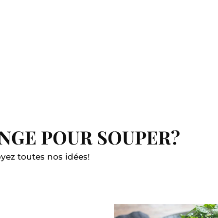
ANGE POUR SOUPER?
ez toutes nos idées!