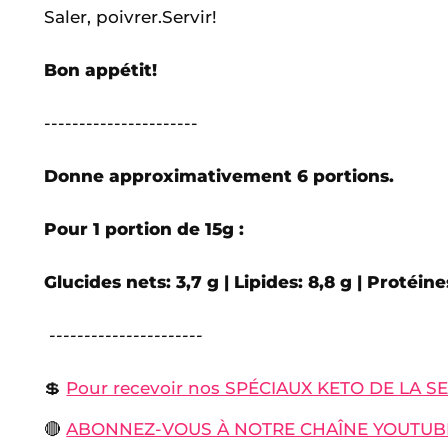
Saler, poivrer.Servir!
Bon appétit!
----------------------
Donne approximativement 6 portions.
Pour 1 portion de 15g :
Glucides nets: 3,7 g | Lipides: 8,8 g | Protéines
----------------------
💲
Pour recevoir nos SPÉCIAUX KETO DE LA SEM
🔴
ABONNEZ-VOUS À NOTRE CHAÎNE YOUTUB