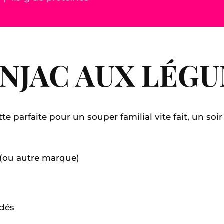
ONJAC AUX LÉG
tte parfaite pour un souper familial vite fait, un so
a (ou autre marque)
 dés