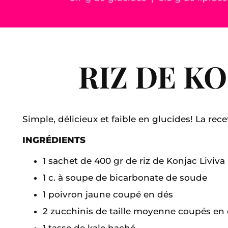
RIZ DE K
Simple, délicieux et faible en glucides! La rece
INGRÉDIENTS
1 sachet de 400 gr de riz de Konjac Liviv
1 c. à soupe de bicarbonate de soude
1 poivron jaune coupé en dés
2 zucchinis de taille moyenne coupés en