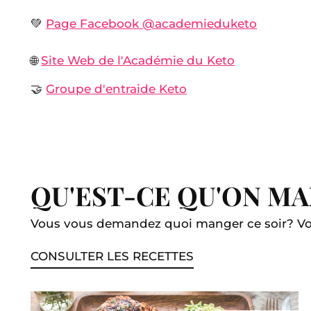
💚
Page Facebook @academieduketo
🌐
Site Web de l'Académie du Keto
🤝
Groupe d'entraide Keto
QU'EST-CE QU'ON M
Vous vous demandez quoi manger ce soir? Voy
CONSULTER LES RECETTES