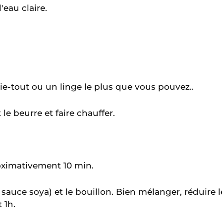
'eau claire.
ie-tout ou un linge le plus que vous pouvez..
le beurre et faire chauffer.
roximativement 10 min.
(ou sauce soya) et le bouillon. Bien mélanger, réduir
 1h.