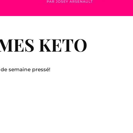
UMES KETO
ir de semaine pressé!