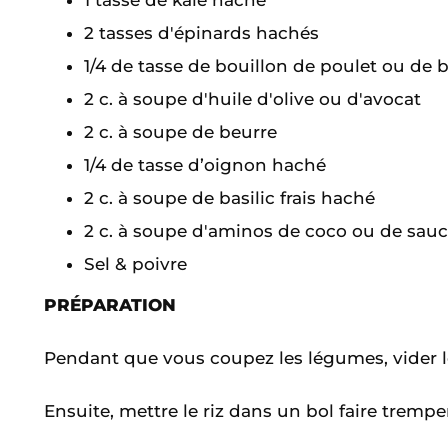
1 tasse de kale haché
2 tasses d'épinards hachés
1/4 de tasse de bouillon de poulet ou de 
2 c. à soupe d'huile d'olive ou d'avocat
2 c. à soupe de beurre
1/4 de tasse d’oignon haché
2 c. à soupe de basilic frais haché
2 c. à soupe d'aminos de coco ou de sauc
Sel & poivre
PRÉPARATION
Pendant que vous coupez les légumes, vider le
Ensuite, mettre le riz dans un bol faire tremp