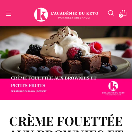
0
CRÈME FOUETTÉE