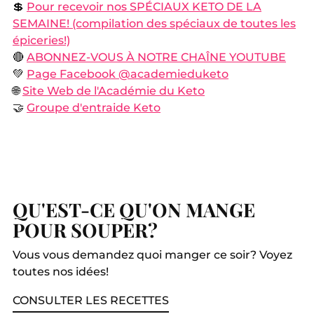
💲
Pour recevoir nos SPÉCIAUX KETO DE LA
SEMAINE! (compilation des spéciaux de toutes les
épiceries!)
🔴
ABONNEZ-VOUS À NOTRE CHAÎNE YOUTUBE
💚
Page Facebook @academieduketo
🌐
Site Web de l'Académie du Keto
🤝
Groupe d'entraide Keto
QU'EST-CE QU'ON MANGE
POUR SOUPER?
Vous vous demandez quoi manger ce soir? Voyez
toutes nos idées!
CONSULTER LES RECETTES